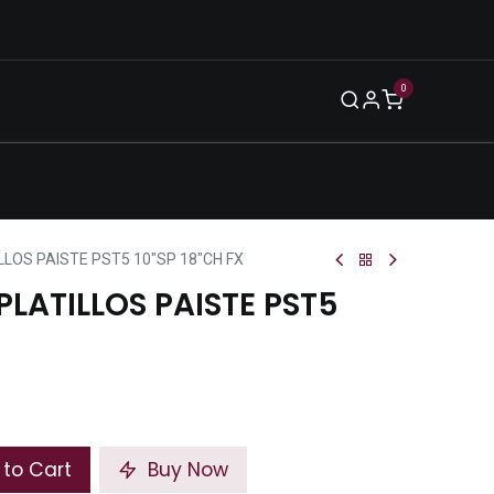
0
Blog
Legal
Eventos
Enero 2026
LLOS PAISTE PST5 10"SP 18"CH FX
PLATILLOS PAISTE PST5
to Cart
Buy Now