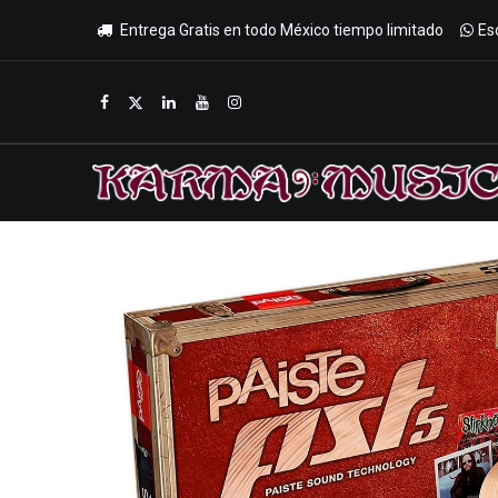
Entrega Gratis en todo México tiempo limitado
Es
Inicio
Tienda
Promociones