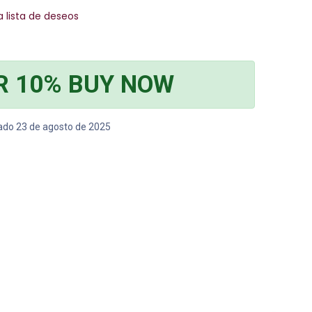
a lista de deseos
R 10% BUY NOW
bado 23 de agosto de 2025