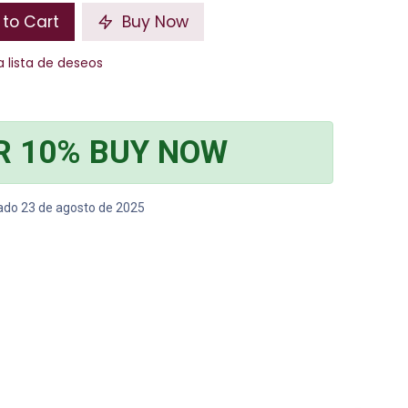
to Cart
Buy Now
a lista de deseos
R 10% BUY NOW
bado 23 de agosto de 2025