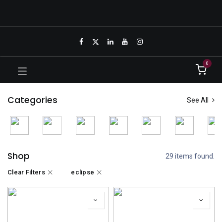
0
Categories
See All
Shop
29 items found.
Clear Filters
eclipse