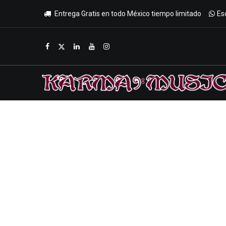
Entrega Gratis en todo México tiempo limitado
Es
Inicio
Tienda
Promociones