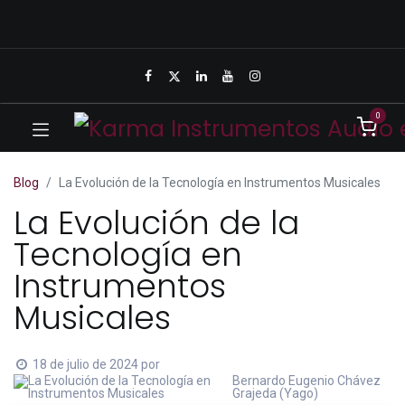
0
Blog
La Evolución de la Tecnología en Instrumentos Musicales
La Evolución de la
Tecnología en
Instrumentos
Musicales
18 de julio de 2024
por
Bernardo Eugenio Chávez
Grajeda (Yago)