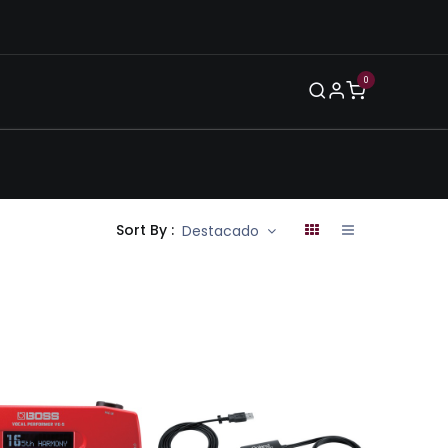
0
Blog
Legal
Eventos
Enero 2026
Sort By :
Destacado