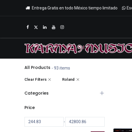
Entrega Gratis en todo México tiempo limitado
Es
Inicio
Tienda
Promociones
All Products
- 93 items
Clear Filters
Roland
Categories
Price
-