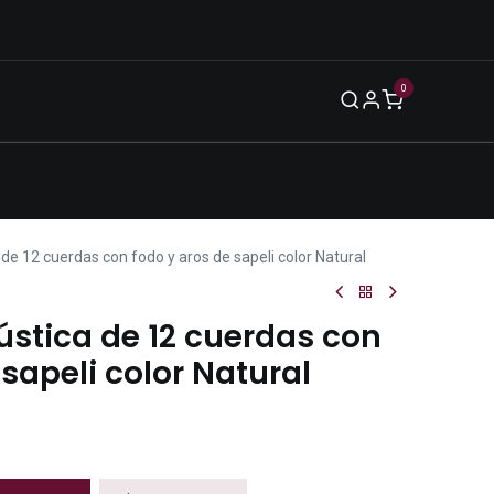
0
Blog
Legal
Eventos
Enero 2026
de 12 cuerdas con fodo y aros de sapeli color Natural
ústica de 12 cuerdas con
 sapeli color Natural