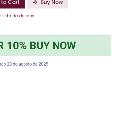
to Cart
Buy Now
a lista de deseos
R 10% BUY NOW
bado 23 de agosto de 2025