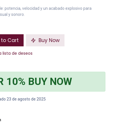
: potencia, velocidad y un acabado explosivo para
sual y sonoro.
to Cart
Buy Now
a lista de deseos
R 10% BUY NOW
bado 23 de agosto de 2025
n