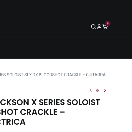
0
Blog
Legal
Eventos
Enero 2026
IES SOLOIST SLX DX BLOODSHOT CRACKLE – GUITARRA
CKSON X SERIES SOLOIST
SHOT CRACKLE –
CTRICA