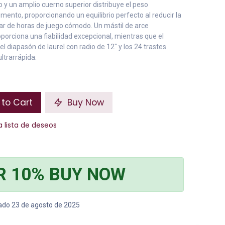
y un amplio cuerno superior distribuye el peso
ento, proporcionando un equilibrio perfecto al reducir la
utar de horas de juego cómodo. Un mástil de arce
oporciona una fiabilidad excepcional, mientras que el
el diapasón de laurel con radio de 12" y los 24 trastes
ltrarrápida.
to Cart
Buy Now
a lista de deseos
R 10% BUY NOW
bado 23 de agosto de 2025