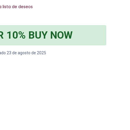
a lista de deseos
R 10% BUY NOW
bado 23 de agosto de 2025