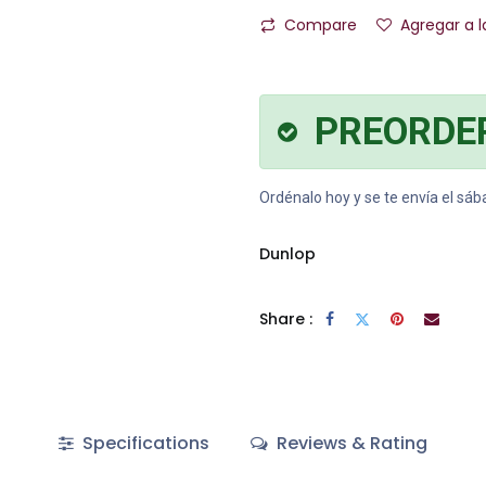
Compare
Agregar a l
PREORDE
Ordénalo hoy y se te envía el sá
Dunlop
Share :
Specifications
Reviews & Rating