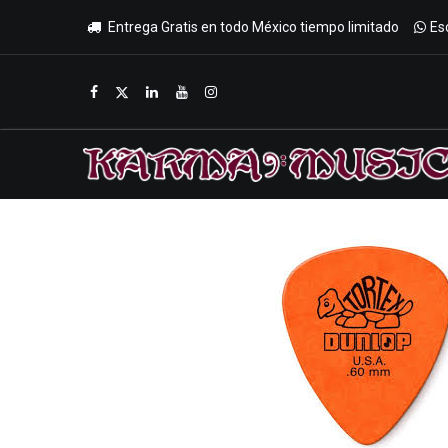
Entrega Gratis en todo México tiempo limitado
Es
Inicio
Tienda
Promociones