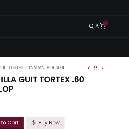
0
Blog
Legal
Eventos
Enero 2026
 GUIT TORTEX .60 NARANJA DUNLOP
ILLA GUIT TORTEX .60
LOP
to Cart
Buy Now