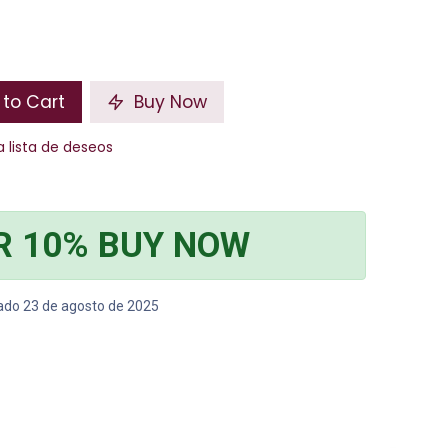
to Cart
Buy Now
a lista de deseos
R 10% BUY NOW
bado 23 de agosto de 2025