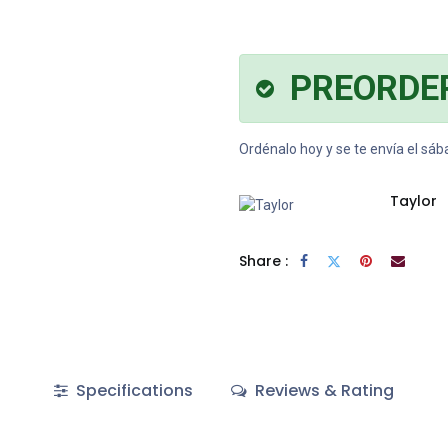
PREORDE
Ordénalo hoy y se te envía el sá
Taylor
Share :
Specifications
Reviews & Rating