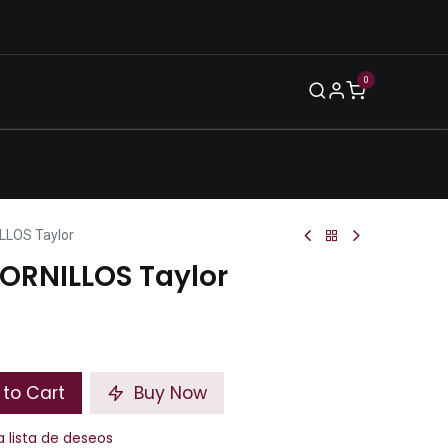
0
Blog
Legal
Eventos
Enero 2026
LLOS Taylor
TORNILLOS Taylor
to Cart
Buy Now
a lista de deseos