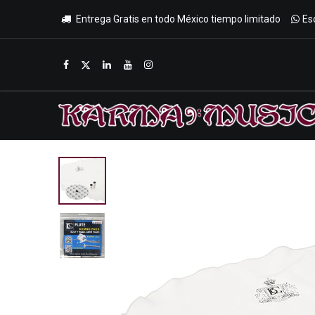
Entrega Gratis en todo México tiempo limitado
Es
Inicio
Tienda
Promociones