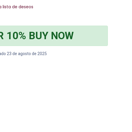
a lista de deseos
R 10% BUY NOW
bado 23 de agosto de 2025