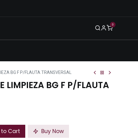
0
Blog
Legal
Eventos
Enero 2026
MPIEZA BG F P/FLAUTA TRANSVERSAL
E LIMPIEZA BG F P/FLAUTA
to Cart
Buy Now