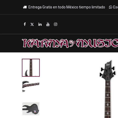
Entrega Gratis en todo México tiempo limitado
Es
Inicio
Tienda
Promociones