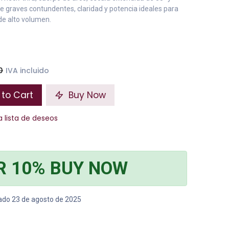
ce graves contundentes, claridad y potencia ideales para
de alto volumen.
0
IVA incluido
to Cart
Buy Now
a lista de deseos
R 10% BUY NOW
bado 23 de agosto de 2025