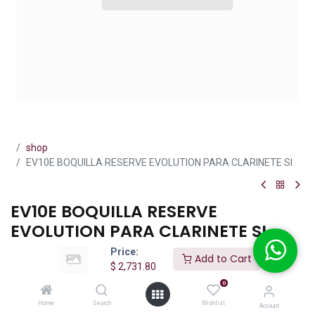
shop
EV10E BOQUILLA RESERVE EVOLUTION PARA CLARINETE SI
EV10E BOQUILLA RESERVE
EVOLUTION PARA CLARINETE SI
Price:
(0 reseña)
Add to Cart
$
2,731.80
$
2,731.80
IVA incluido
0
Home
Search
Wishlist
Account