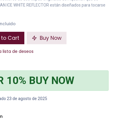
RIAN ICE WHITE REFLECTOR están diseñados para tocarse
incluido
to Cart
Buy Now
a lista de deseos
R 10% BUY NOW
bado 23 de agosto de 2025
an
n