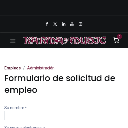
0
Empleos
Administración
Formulario de solicitud de
empleo
Su nombre
*
Su correo electrónico