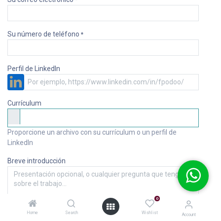
*
Su número de teléfono
*
Perfil de LinkedIn
Currículum
Proporcione un archivo con su currículum o un perfil de
LinkedIn
Breve introducción
0
Home
Search
Wishlist
Account