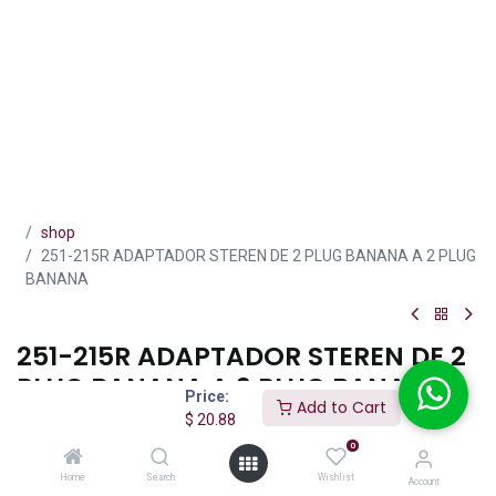
shop
251-215R ADAPTADOR STEREN DE 2 PLUG BANANA A 2 PLUG
BANANA
251-215R ADAPTADOR STEREN DE 2
PLUG BANANA A 2 PLUG BANANA
Price:
Add to Cart
$
20.88
(0 reseña)
0
$
20.88
IVA incluido
Home
Search
Wishlist
Account