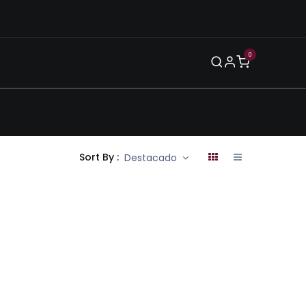
0
Blog
Legal
Eventos
Enero 2026
Sort By :
Destacado