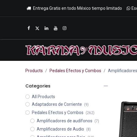
Entrega Gratis en todo México tiempo limitado
Es
Inicio
Tienda
Promociones
Products
Pedales Efectos y Combos
Amplificadores
Categories
All Products
Adaptadores de Corriente
(9)
Pedales Efectos y Combos
(262)
Amplificadores de audífonos
(7)
Amplificadores de Audio
(8)