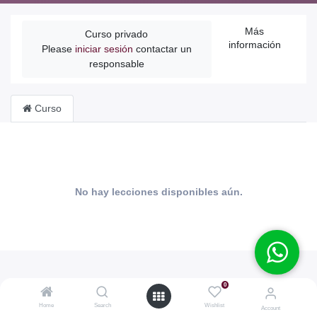
Más
Curso privado
información
Please
iniciar sesión
contactar un
responsable
Curso
No hay lecciones disponibles aún.
0
Home
Search
Wishlist
Account